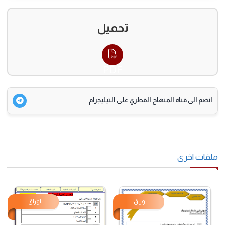
تحميل
PDF
انضم الى قناة المنهاج القطري على التيليجرام
فات اخرى