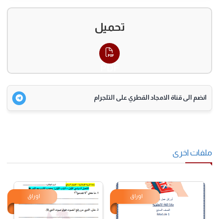
تحميل
PDF
انضم الى قناة الامجاد القطري على التلجرام
فات اخرى