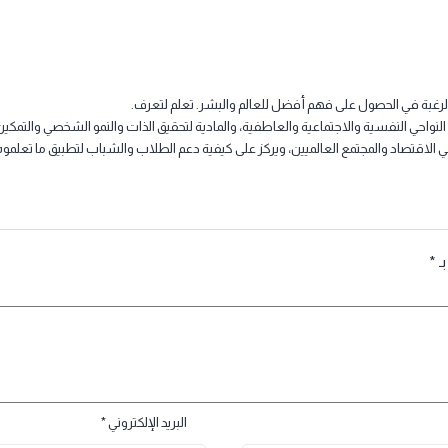
 الحصول على فهم أفضل للعالم والبشر. تعلم لتعرف.
النفسية والاجتماعية والعاطفية، والمادية لتحقيق الذات والنمو الشخصي والتمكين الذات
د والمجتمع العالميين، ويركز على كيفية دعم الطلاب والشباب لتطبيق ما تعلموه على