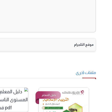
موقع التلجرام
لفات اخرى
دليل المعلم
دليل ا