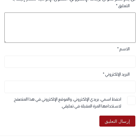
للهيليوم He الذي يكون وفقا لتوزيعه الإلكتروني فقط، يضعه في المجموعة الثانية
رك تعليقاً
 يتم نشر عنوان بريدك الإلكتروني.
الحقول الإلزامية مشار إليها بـ
*
التعليق
*
الاسم
*
البريد الإلكتروني
*