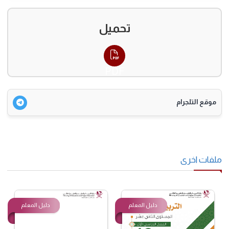
تحميل
PDF
موقع التلجرام
فات اخرى