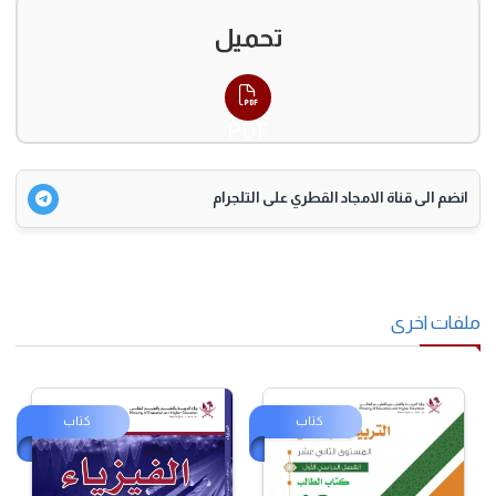
تحميل
PDF
انضم الى قناة الامجاد القطري على التلجرام
فات اخرى
كتاب
كتاب