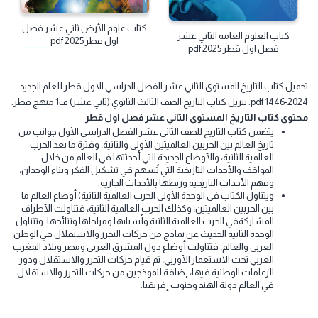
كتاب
كتاب
كتاب علوم الأرض ثاني عشر فصل
كتاب العلوم العامة الثاني عشر
اول قطر 2025 pdf
فصل اول قطر 2025 pdf
ميل كتاب التاريخ المستوى الثاني عشر الفصل الدراسي الاول قطر للعام الجديد
تاب التاريخ الصف الثالث الثانوي (ثاني عشر) ف1 منهج قطر.
توى كتاب التاريخ المستوى الثاني عشر فصل اول قطر
يتضمن كتاب التاريخ للصف الثاني عشر الفصل الدراسي الأول جوانب من
تاريخ العالم بين الحربين العالميتين الأولى والثانية، وفترة ما بعد الحرب
العالمية الثانية، والأوضاع الجديدة التي أحدثتها في العالم من خلال
المواقف والأحداث التاريخية التي تُسهم في تشكيل الفكر وبناء الوجدان،
وفهم الأحداث التاريخية وربطها بالأحداث الجارية.
ويتناول الكتاب في الوحدة الأولى الحرب العالمية الثانية) أوضاع العالم ما
بين الحربين العالميتين، وكذلك الحرب العالمية الثانية، فتناولت الأطراف
المشاركةفي الحرب العالمية الثانية وأسبابها ومراحلها ونتائجها. وتتناول
الوحدة الثانية الحديث عن نماذج من حركات التحرر والاستقلال في الوطن