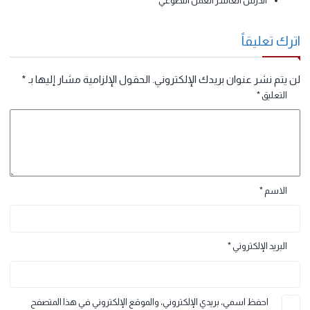
الدرس الرابع جغرافيا قطر الطبيعية
الدرس الخامس مقومات المجتمع القطري.
الدرس السادس الدستور القطري.
الدرس السابع: السكان في دولة قطر
الدرس الثامن التسامح.
الدرس التاسع الكرامة الإنسانية
الدرس العاشر العمل التطوعي
رك تعليقاً
 يتم نشر عنوان بريدك الإلكتروني.
الحقول الإلزامية مشار إليها بـ
*
التعليق
*
الاسم
*