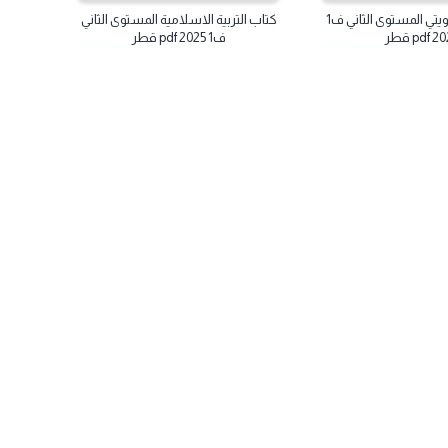
كتاب لغتي هويتي المستوى الثاني ف1
كتاب التربية الاسلامية المستوى الثاني
ف1 2025 pdf قطر