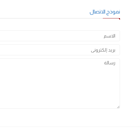
احفظ اسمي، بريدي الإلكتروني، والموقع الإلكتروني في هذا المتصفح لاستخدا
موذج الاتصال