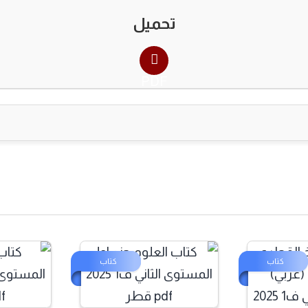
تحميل
PDF
اب
كتاب