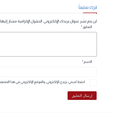
علمت في هذه الوحدة: الحفاظ على نظافة مساحة العمل وأجهزة الحاسوب التمييز بي
جهزة حاسوبية أخرى تخصيص خلفية سطح المكتب تحديد المواد التي تتطلب إعادة الت
ستخدام الطابعة.يمكننا طباعة النصوص والأرقام والصور والرسومات باستخدام جهاز 
ن تكون الطابعة في وضع التشغيل.
ترك تعليقاً
ن يتم نشر عنوان بريدك الإلكتروني.
الحقول الإلزامية مشار إليها بـ
*
التعليق
*
الاسم
*