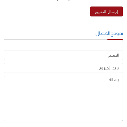
البريد الإلكتروني
*
احفظ اسمي، بريدي الإلكتروني، والموقع الإلكتروني في هذا المتصفح
لاستخدامها المرة المقبلة في تعليقي.
وذج الاتصال