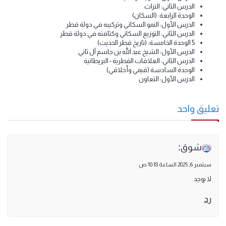
الدرس الثاني: قطر طبيعيا
2 الوحدة الثانية: أسرة آل ثاني ونشأة الإمارة)
الدرس الأول: أسرة آل ثاني
الدرس الثاني: نشأة إمارة قطر
الوحدة الثالثة: (هويتي ومجتمعي)
الدرس الأول: الهوية الوطنية
الدرس الثاني: التراث
الوحدة الرابعة: (السكان)
الدرس الأول: النمو السكاني وتركيبه في دولة قطر
الدرس الثاني: التوزيع السكاني وكثافته في دولة قطر
5 الوحدة الخامسة: (تاريخ قطر الحديث)
الدرس الأول: الشيخ عبد الله بن جاسم آل ثاني
الدرس الثاني: العلاقات القطرية - البريطانية
الوحدة السادسة (قيمي وأخلاقي)
الدرس الأول: التعاون
عليق واحد
:
شوق