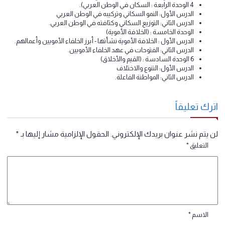
2 الوحدة الثانية : (الحضارات القديمة في منطقة الخليج العربي)
الدرس الأول: حضارات القديمة في منطقة الخليج العربي.
الدرس الثاني: الحضارات المواقع الأثرية في قطر.
3 الوحدة الثالثة : (الثقافة والهوية)
الدرس الأول: ثقافة المجتمع القطري.
الدرس الثاني : المؤسسات الثقافية في دولة قطر.
4 الوحدة الرابعة : السكان في الوطن العربي).
الدرس الأول: النمو السكاني وتركيبه في الوطن العربي
الدرس الثاني: التوزيع السكاني وكثافته في الوطن العربي.
الوحدة الخامسة : (الخلافة الأموية)
الدرس الأول : الخلافة الأموية نشأتها - أبرز الخلفاء الأمويين وأعمالهم.
الدرس الثاني: الفتوحات في عهد الخلفاء الأمويين.
6 الوحدة السادسة : (القيم والأخلاق)
الدرس الأول: التنوع والاختلاف
الدرس الثاني: المواطنة الفاعلة.
رك تعليقاً
 يتم نشر عنوان بريدك الإلكتروني.
الحقول الإلزامية مشار إليها بـ
*
التعليق
*