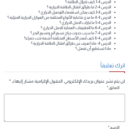
الدرس 3- ما علاقة ممارسة الرياضة بمعدل دقات القلب ؟
الدرس 3- كيف يتلاءم الدم مع وظائفه ؟
الدرس 3-7 كيف تحافظ على صحة الجهاز الدوري ؟
الدرس 3- ماذا تعرف عن الجهاز الدوري ؟
ماذا تستطيع أن تفعل ؟
الوحدة 4 الطاقة الحرارية وطرائق انتقالها
الدرس 4-1 كيف تتحوّل الطاقة ؟
الدرس 4-2 ما طرائق انتقال الطاقة الحرارية ؟
الدرس 4-3 كيف يمكن استقصاء التوصيل الحراري ؟
الدرس 4-4 ما مدى فاعلية الأنواع المختلفة من العوازل الحرارية المنزلية ؟
الدرس 4-5 ما تيارات الحمل الحراري ؟
الدرس 4-6 ما التطبيقات العملية للحمل الحراري ؟
الدرس 4-7 ما سبب حدوث رياح نسيم البر ونسيم البحر ؟
الدرس 4-8 كيف تُصدر الأسطح المختلفة أشعة تحت حمراء؟
الدرس 4- ماذا تعرف عن طرائق انتقال الطاقة الحرارية ؟
ماذا تستطيع أن تفعل ؟
رك تعليقاً
 يتم نشر عنوان بريدك الإلكتروني.
الحقول الإلزامية مشار إليها بـ
*
التعليق
*