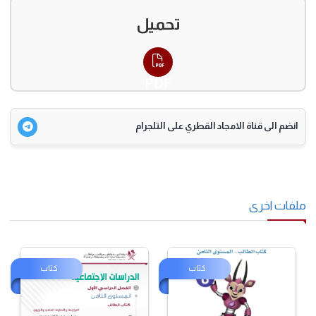
تحميل
PDF
انضم الى قناة الامجاد القطري على التلجرام
فات اخرى
كتاب
كتاب