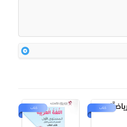
كتاب
كتاب