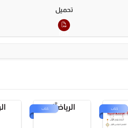
تحميل
PDF
اب
كتاب