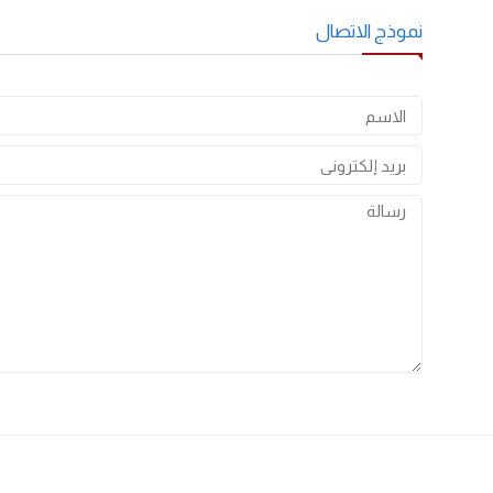
احفظ اسمي، بريدي الإلكتروني، والموقع الإلكتروني في هذا المتصفح لاستخدا
موذج الاتصال