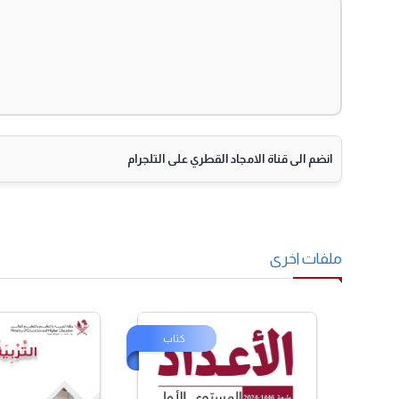
انضم الى قناة الامجاد القطري على التلجرام
لفات اخرى
كتاب
كت