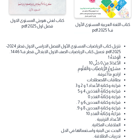
كتاب
كتاب
كتاب لغتي هويتي المستوى الاول
كتاب اللغة العربية المستوى الأول
فصل اول 2025 pdf
ف1 2025 pdf
تنزيل كتاب الرياضيات المستوى الأول الفصل الدراسي الاول قطر 2024-
2025 pdf. تحميل كتاب الرياضيات الصف الاول الابتدائي قطر ف1 1446.
الْوَحْدَةُ 1
الأَعْدَادُ مِنْ 0 حَتَّى 10
مشرُوعُ الرَّيَاضِيَّاتِ وَالْعُلُومِ.
اراجع ما أغرفة.
بطاقات المُصطلحات
قراءة وكتابة الأعداد 1 و 2 و 3
قراءة وكِتَابَةُ الْعَدَدَينِ 4 و 5
قراءة وَكِتَابَةُ العَدَدِ 0
قراءة وكتابة العددين 6 و 7 .