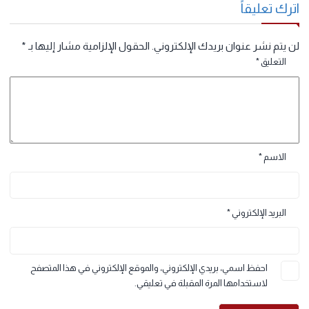
حل المسائل: الجمع الطرح.
بناء الحجج الرياضية
تدريبات الطلاقة .
مرَاجَعَةُ المُصطلحات
إعادة التدريس .
رك تعليقاً
 يتم نشر عنوان بريدك الإلكتروني.
الحقول الإلزامية مشار إليها بـ
*
التعليق
*
الاسم
*