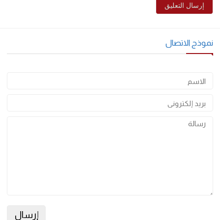
البريد الإلكتروني
*
احفظ اسمي، بريدي الإلكتروني، والموقع الإلكتروني في هذا المتصفح
لاستخدامها المرة المقبلة في تعليقي.
وذج الاتصال